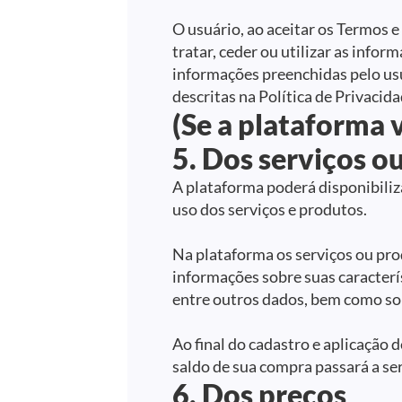
O usuário, ao aceitar os Termos e
tratar, ceder ou utilizar as infor
informações preenchidas pelo us
descritas na Política de Privacid
(Se a plataforma 
5. Dos serviços o
A plataforma poderá disponibiliz
uso dos serviços e produtos.
Na plataforma os serviços ou pro
informações sobre suas caracterís
entre outros dados, bem como sob
Ao final do cadastro e aplicação 
saldo de sua compra passará a ser
6. Dos preços