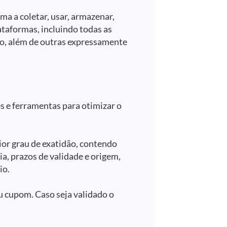
ma a coletar, usar, armazenar,
lataformas, incluindo todas as
ro, além de outras expressamente
s e ferramentas para otimizar o
ior grau de exatidão, contendo
a, prazos de validade e origem,
io.
eu cupom. Caso seja validado o