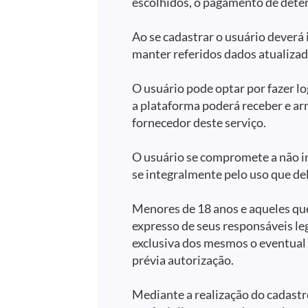
escolhidos, o pagamento de dete
Ao se cadastrar o usuário deverá
manter referidos dados atualiza
O usuário pode optar por fazer l
a plataforma poderá receber e ar
fornecedor deste serviço.
O usuário se compromete a não in
se integralmente pelo uso que dele
Menores de 18 anos e aqueles qu
expresso de seus responsáveis leg
exclusiva dos mesmos o eventual 
prévia autorização.
Mediante a realização do cadastr