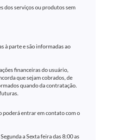
res dos serviços ou produtos sem
as à parte e são informadas ao
ções financeiras do usuário,
oncorda que sejam cobrados, de
formados quando da contratação.
futuras.
io poderá entrar em contato com o
 Segunda a Sexta feira das 8:00 as