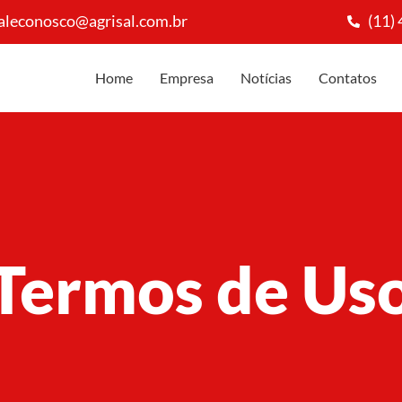
aleconosco@agrisal.com.br
(11)
Home
Empresa
Notícias
Contatos
Termos de Us