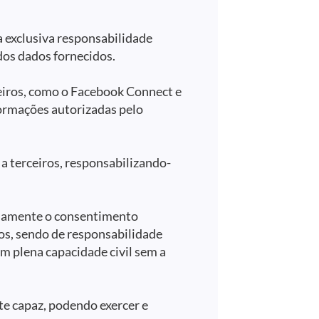
a exclusiva responsabilidade
os dados fornecidos.
ceiros, como o Facebook Connect e
formações autorizadas pelo
a terceiros, responsabilizando-
viamente o consentimento
tos, sendo de responsabilidade
m plena capacidade civil sem a
te capaz, podendo exercer e