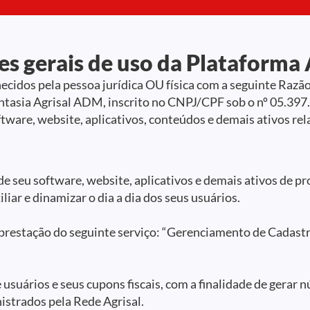
s gerais de uso da Plataforma 
necidos pela pessoa jurídica OU física com a seguinte Raz
tasia Agrisal ADM, inscrito no CNPJ/CPF sob o nº 05.397.
ftware, website, aplicativos, conteúdos e demais ativos re
 de seu software, website, aplicativos e demais ativos de pr
iar e dinamizar o dia a dia dos seus usuários.
 prestação do seguinte serviço: “Gerenciamento de Cadastr
 usuários e seus cupons fiscais, com a finalidade de gerar n
istrados pela Rede Agrisal.