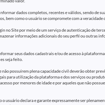
rminado valor.
 informar dados completos, recentes e válidos, sendo de su
dos, bem como o usuário se compromete com a veracidade d
ogin no Site por meio de um serviço de autenticação de ter
mazenar informações adicionais do seu perfil ou outras in
formar seus dados cadastrais e/ou de acesso à plataforma 
s seja feito.
e não possuírem plena capacidade civil deverão obter pre
ais para utilização da plataforma e dos serviços ou produ
acesso por menores de idade e por aqueles que não possue
o o usuário declara e garante expressamente ser plenamen