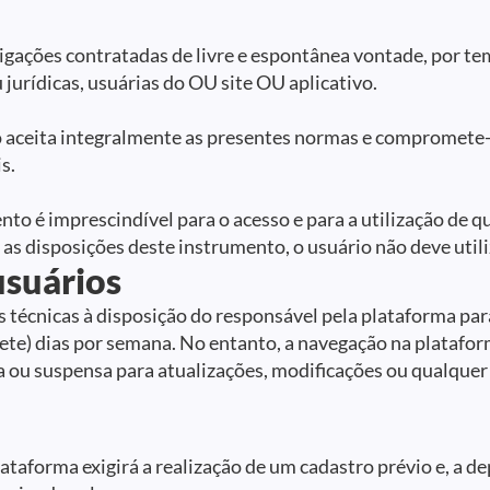
gações contratadas de livre e espontânea vontade, por te
 jurídicas, usuárias do OU site OU aplicativo.
o aceita integralmente as presentes normas e compromete-s
s.
to é imprescindível para o acesso e para a utilização de q
s disposições deste instrumento, o usuário não deve utili
usuários
s técnicas à disposição do responsável pela plataforma par
 (sete) dias por semana. No entanto, a navegação na plataf
a ou suspensa para atualizações, modificações ou qualquer
ataforma exigirá a realização de um cadastro prévio e, a d