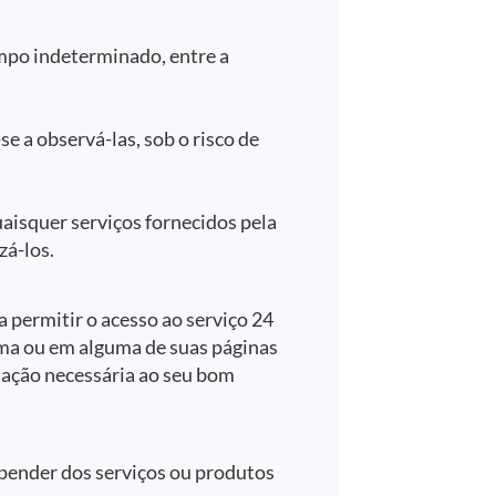
mpo indeterminado, entre a
e a observá-las, sob o risco de
uaisquer serviços fornecidos pela
zá-los.
a permitir o acesso ao serviço 24
orma ou em alguma de suas páginas
 ação necessária ao seu bom
epender dos serviços ou produtos