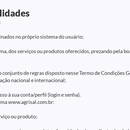
lidades
:
iginados no próprio sistema do usuário;
orma, dos serviços ou produtos oferecidos, prezando pela bo
o conjunto de regras disposto nesse Termo de Condições Ge
lação nacional e internacional;
so à sua conta/perfil (login e senha).
orma www.agrisal.com.br:
erviço ou produto;