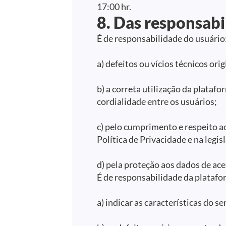
17:00 hr.
8. Das responsabi
É de responsabilidade do usuário
a) defeitos ou vícios técnicos or
b) a correta utilização da plataf
cordialidade entre os usuários;
c) pelo cumprimento e respeito a
Política de Privacidade e na legis
d) pela proteção aos dados de aces
É de responsabilidade da plataf
a) indicar as características do s