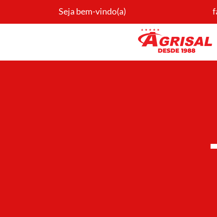
Seja bem-vindo(a)
f