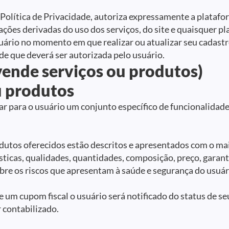
 Política de Privacidade, autoriza expressamente a platafor
mações derivadas do uso dos serviços, do site e quaisquer p
uário no momento em que realizar ou atualizar seu cadast
ade que deverá ser autorizada pelo usuário.
vende serviços ou produtos)
u produtos
ar para o usuário um conjunto específico de funcionalidade
dutos oferecidos estão descritos e apresentados com o ma
ticas, qualidades, quantidades, composição, preço, garanti
re os riscos que apresentam à saúde e segurança do usuár
de um cupom fiscal o usuário será notificado do status de s
 contabilizado.