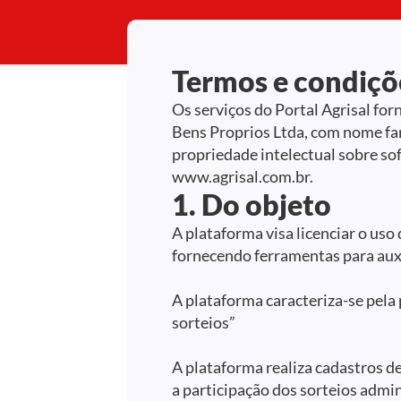
Termos e condiçõe
Os serviços do Portal Agrisal for
Bens Proprios Ltda, com nome fan
propriedade intelectual sobre so
www.agrisal.com.br.
1. Do objeto
A plataforma visa licenciar o uso
fornecendo ferramentas para auxil
A plataforma caracteriza-se pela
sorteios”
A plataforma realiza cadastros de
a participação dos sorteios admin