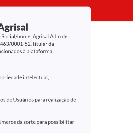
Agrisal
ão Social/nome: Agrisal Adm de
463/0001-52, titular da
lacionados à plataforma
opriedade intelectual,
os de Usuários para realização de
úmeros da sorte para possibilitar