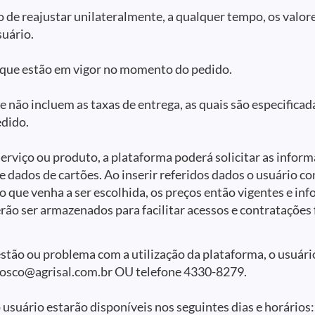
o de reajustar unilateralmente, a qualquer tempo, os valo
suário.
s que estão em vigor no momento do pedido.
e não incluem as taxas de entrega, as quais são especificad
edido.
rviço ou produto, a plataforma poderá solicitar as informa
 dados de cartões. Ao inserir referidos dados o usuário c
que venha a ser escolhida, os preços então vigentes e in
rão ser armazenados para facilitar acessos e contratações 
stão ou problema com a utilização da plataforma, o usuár
onosco@agrisal.com.br OU telefone 4330-8279.
usuário estarão disponíveis nos seguintes dias e horários: