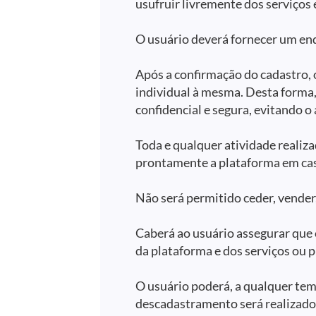
usufruir livremente dos serviços 
O usuário deverá fornecer um ende
Após a confirmação do cadastro, o
individual à mesma. Desta forma
confidencial e segura, evitando o
Toda e qualquer atividade realiz
prontamente a plataforma em cas
Não será permitido ceder, vender, 
Caberá ao usuário assegurar que o
da plataforma e dos serviços ou 
O usuário poderá, a qualquer tem
descadastramento será realizado 