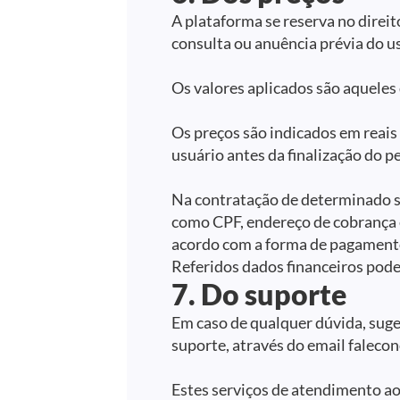
A plataforma se reserva no direit
consulta ou anuência prévia do u
Os valores aplicados são aquele
Os preços são indicados em reais 
usuário antes da finalização do p
Na contratação de determinado se
como CPF, endereço de cobrança e
acordo com a forma de pagamento 
Referidos dados financeiros pode
7. Do suporte
Em caso de qualquer dúvida, suge
suporte, através do email falec
Estes serviços de atendimento ao 