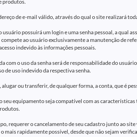
e produtos.
reço de e-mail válido, através do qual o site realizará to
 usuário possuirá um login e uma senha pessoal, a qual as
, compete ao usuário exclusivamente a manutenção de refe
 acesso indevido às informações pessoais.
ada com o uso da senha será de responsabilidade do usuário
o de uso indevido da respectiva senha.
alugar ou transferir, de qualquer forma, a conta, que é pess
 seu equipamento seja compatível com as características té
produtos.
po, requerer o cancelamento de seu cadastro junto ao site
o mais rapidamente possível, desde que não sejam verific